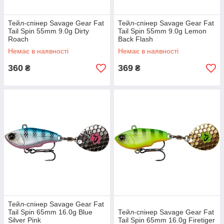
Тейл-спінер Savage Gear Fat
Тейл-спінер Savage Gear Fat
Tail Spin 55mm 9.0g Dirty
Tail Spin 55mm 9.0g Lemon
Roach
Back Flash
Немає в наявності
Немає в наявності
360
369
₴
₴
Тейл-спінер Savage Gear Fat
Tail Spin 65mm 16.0g Blue
Тейл-спінер Savage Gear Fat
Silver Pink
Tail Spin 65mm 16.0g Firetiger