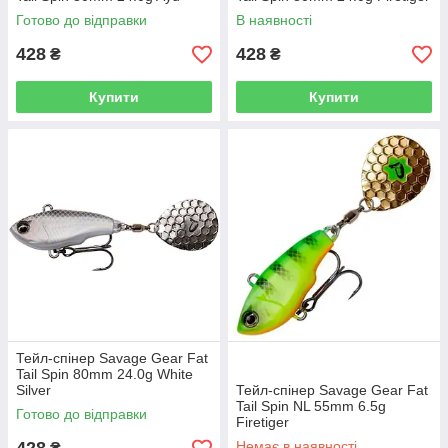
Готово до відправки
В наявності
428
428
₴
₴
Купити
Купити
Тейл-спінер Savage Gear Fat
Tail Spin 80mm 24.0g White
Silver
Тейл-спінер Savage Gear Fat
Tail Spin NL 55mm 6.5g
Готово до відправки
Firetiger
Немає в наявності