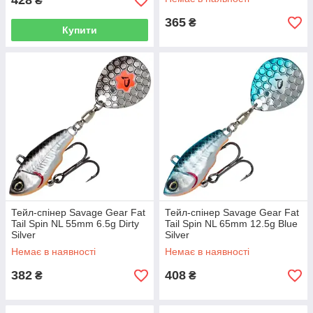
428
₴
365
₴
Купити
Тейл-спінер Savage Gear Fat
Тейл-спінер Savage Gear Fat
Tail Spin NL 55mm 6.5g Dirty
Tail Spin NL 65mm 12.5g Blue
Silver
Silver
Немає в наявності
Немає в наявності
382
408
₴
₴