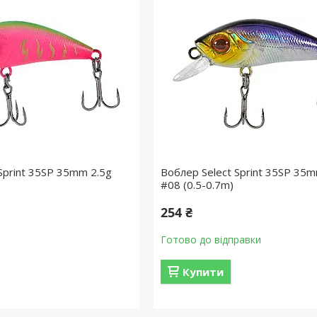
Sprint 35SP 35mm 2.5g
Воблер Select Sprint 35SP 35m
#08 (0.5-0.7m)
254 ₴
Готово до відправки
Купити