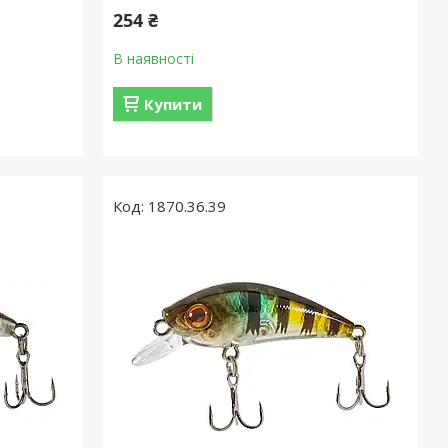
254 ₴
В наявності
Купити
1870.36.39