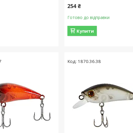
254 ₴
Готово до відправки
Купити
7
1870.36.38