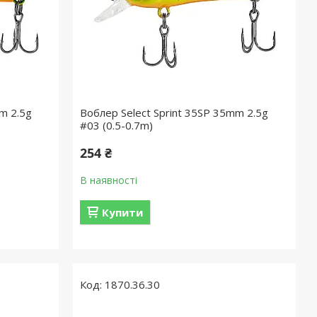
m 2.5g
Воблер Select Sprint 35SP 35mm 2.5g
#03 (0.5-0.7m)
254 ₴
В наявності
Купити
1870.36.30