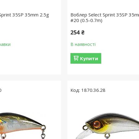
Sprint 35SP 35mm 2.5g
Воблер Select Sprint 35SP 35m
#20 (0.5-0.7m)
254 ₴
равки
В наявності
Купити
0
1870.36.28