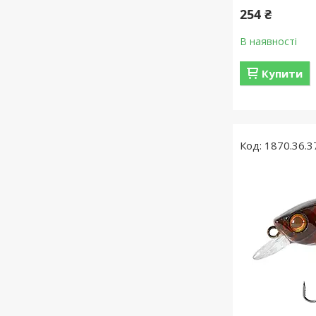
254 ₴
В наявності
Купити
1870.36.3