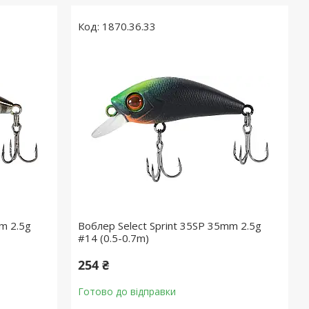
1870.36.33
m 2.5g
Воблер Select Sprint 35SP 35mm 2.5g
#14 (0.5-0.7m)
254 ₴
Готово до відправки