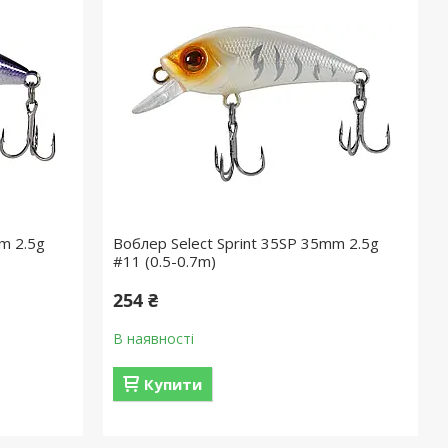
m 2.5g
Воблер Select Sprint 35SP 35mm 2.5g
#11 (0.5-0.7m)
254 ₴
В наявності
Купити