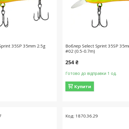
Sprint 35SP 35mm 2.5g
Воблер Select Sprint 35SP 35m
#02 (0.5-0.7m)
254 ₴
Готово до відправки 1 од.
Купити
7
1870.36.29