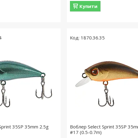
Купити
4
1870.36.35
Sprint 35SP 35mm 2.5g
Воблер Select Sprint 35SP 35m
#17 (0.5-0.7m)