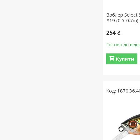
Воблер Select 
#19 (0.5-0.7m)
254 ₴
Готово до відп
Купити
1870.36.4