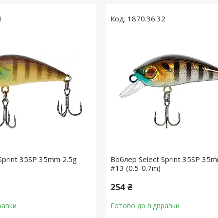
1
1870.36.32
Sprint 35SP 35mm 2.5g
Воблер Select Sprint 35SP 35m
#13 (0.5-0.7m)
254 ₴
равки
Готово до відправки