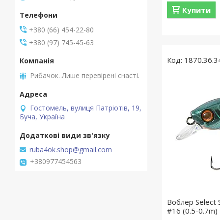
Купити
+380 (66) 454-22-80
+380 (97) 745-45-63
1870.36.3
Рибачок. Лише перевірені снасті.
Гостомель, вулиця Патріотів, 19,
Буча, Україна
ruba4ok.shop@gmail.com
+380977454563
Воблер Select 
#16 (0.5-0.7m)