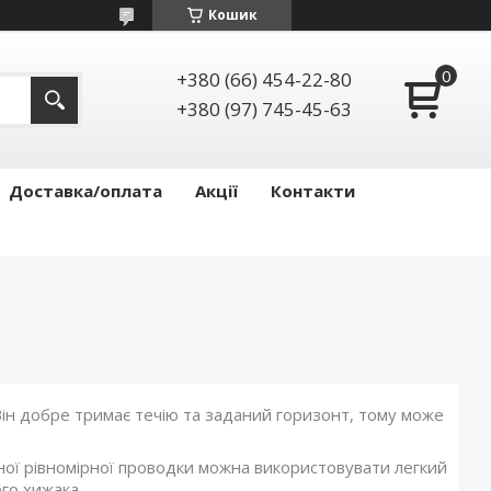
Кошик
+380 (66) 454-22-80
+380 (97) 745-45-63
Доставка/оплата
Акції
Контакти
Він добре тримає течію та заданий горизонт, тому може
вної рівномірної проводки можна використовувати легкий
го хижака.