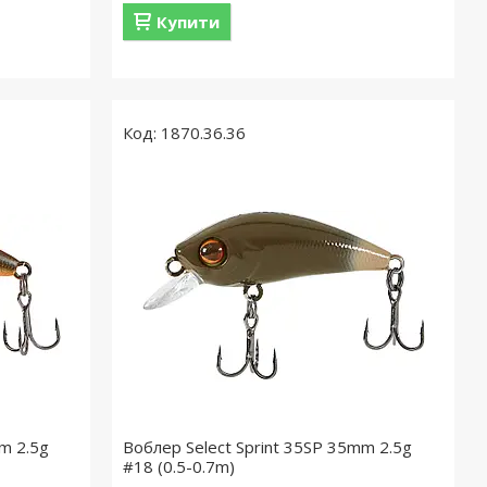
Купити
1870.36.36
m 2.5g
Воблер Select Sprint 35SP 35mm 2.5g
#18 (0.5-0.7m)