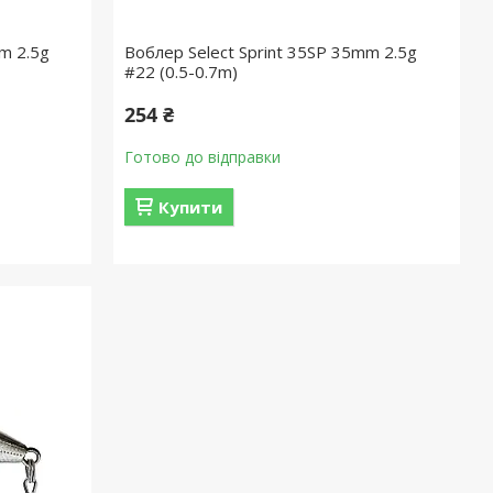
m 2.5g
Воблер Select Sprint 35SP 35mm 2.5g
#22 (0.5-0.7m)
254 ₴
Готово до відправки
Купити