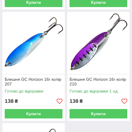
Купити
Купити
Блешня GC Horizon 16г колір
Блешня GC Horizon 16г колір
207
210
Готово до відправки
Готово до відправки 1 од.
138
138
₴
₴
Купити
Купити