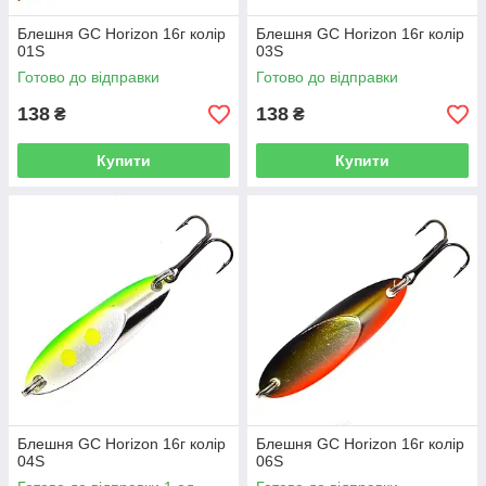
Блешня GC Horizon 16г колір
Блешня GC Horizon 16г колір
01S
03S
Готово до відправки
Готово до відправки
138
138
₴
₴
Купити
Купити
Блешня GC Horizon 16г колір
Блешня GC Horizon 16г колір
04S
06S