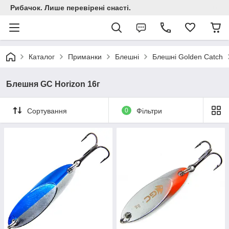
Рибачок. Лише перевірені снасті.
Каталог
Приманки
Блешні
Блешні Golden Catch
Блешня GC Horizon 16г
Сортування
0
Фільтри