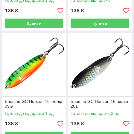
Готово до відправки 1 од.
Готово до відправки
138
138
₴
₴
Купити
Купити
Блешня GC Horizon 16г колір
Блешня GC Horizon 16г колір
09G
201
Готово до відправки 1 од.
Готово до відправки 2 од.
138
138
₴
₴