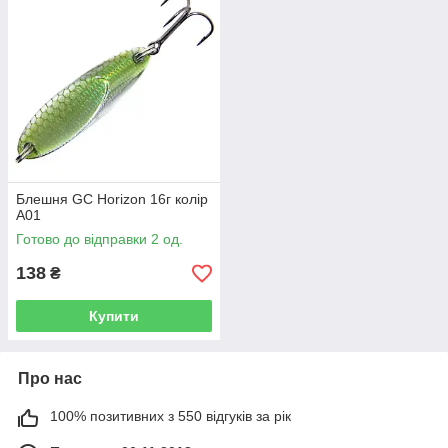
Блешня GC Horizon 16г колір
A01
Готово до відправки 2 од.
138
₴
Купити
Про нас
100% позитивних з 550 відгуків за рік