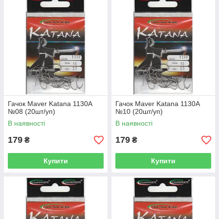
Гачок Maver Katana 1130A
Гачок Maver Katana 1130A
№08 (20шт/уп)
№10 (20шт/уп)
В наявності
В наявності
179
179
₴
₴
Купити
Купити