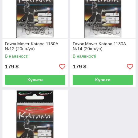
Гачок Maver Katana 1130A
Гачок Maver Katana 1130A
№12 (20шт/уп)
№14 (20шт/уп)
В наявності
В наявності
179
179
₴
₴
Купити
Купити