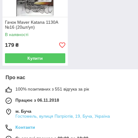
Гачок Maver Katana 1130A
№16 (20шт/уп)
В наявності
179
₴
Купити
Про нас
100% позитивних з 551 відгука за рік
Працює з 06.11.2018
м. Буча
Гостомель, вулиця Патріотів, 19, Буча, Україна
Контакти