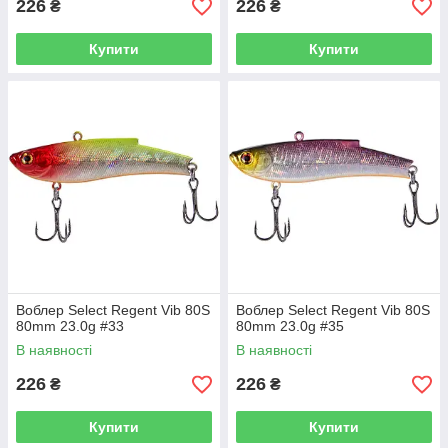
226
226
₴
₴
Купити
Купити
Воблер Select Regent Vib 80S
Воблер Select Regent Vib 80S
80mm 23.0g #33
80mm 23.0g #35
В наявності
В наявності
226
226
₴
₴
Купити
Купити