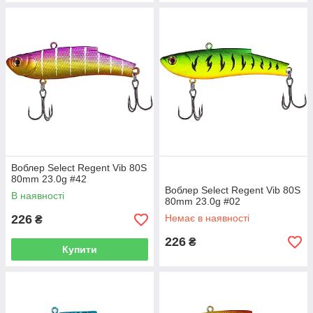
Воблер Select Regent Vib 80S
80mm 23.0g #42
Воблер Select Regent Vib 80S
В наявності
80mm 23.0g #02
226
Немає в наявності
₴
226
₴
Купити