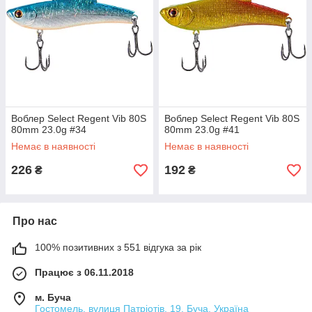
Воблер Select Regent Vib 80S
Воблер Select Regent Vib 80S
80mm 23.0g #34
80mm 23.0g #41
Немає в наявності
Немає в наявності
226
192
₴
₴
Про нас
100% позитивних з 551 відгука за рік
Працює з 06.11.2018
м. Буча
Гостомель, вулиця Патріотів, 19, Буча, Україна