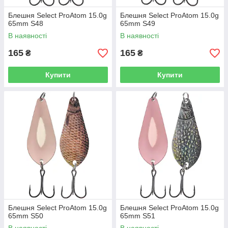
Блешня Select ProAtom 15.0g
Блешня Select ProAtom 15.0g
65mm S48
65mm S49
В наявності
В наявності
165
165
₴
₴
Купити
Купити
Блешня Select ProAtom 15.0g
Блешня Select ProAtom 15.0g
65mm S50
65mm S51