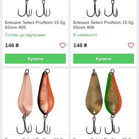
Блешня Select ProAtom 15.0g
Блешня Select ProAtom 15.0g
65mm #05
65mm #06
Готово до відправки
В наявності
146
146
₴
₴
Купити
Купити