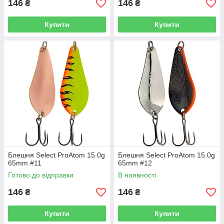
146
146
₴
₴
Купити
Купити
Блешня Select ProAtom 15.0g
Блешня Select ProAtom 15.0g
65mm #11
65mm #12
Готово до відправки
В наявності
146
146
₴
₴
Купити
Купити