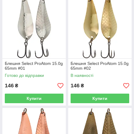
Блешня Select ProAtom 15.0g
Блешня Select ProAtom 15.0g
65mm #01
65mm #02
Готово до відправки
В наявності
146
146
₴
₴
Купити
Купити