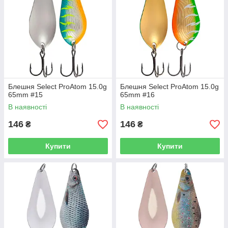
Блешня Select ProAtom 15.0g
Блешня Select ProAtom 15.0g
65mm #15
65mm #16
В наявності
В наявності
146
146
₴
₴
Купити
Купити