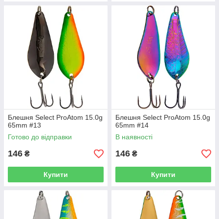
Блешня Select ProAtom 15.0g
Блешня Select ProAtom 15.0g
65mm #13
65mm #14
Готово до відправки
В наявності
146
146
₴
₴
Купити
Купити