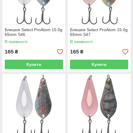
Блешня Select ProAtom 15.0g
Блешня Select ProAtom 15.0g
65mm S46
65mm S47
В наявності
В наявності
165
165
₴
₴
Купити
Купити