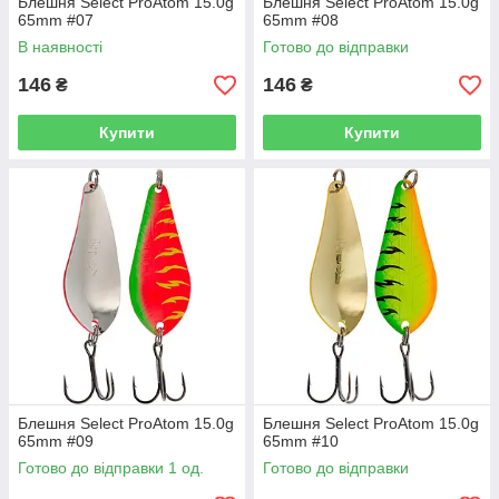
Блешня Select ProAtom 15.0g
Блешня Select ProAtom 15.0g
65mm #07
65mm #08
В наявності
Готово до відправки
146
146
₴
₴
Купити
Купити
Блешня Select ProAtom 15.0g
Блешня Select ProAtom 15.0g
65mm #09
65mm #10
Готово до відправки 1 од.
Готово до відправки