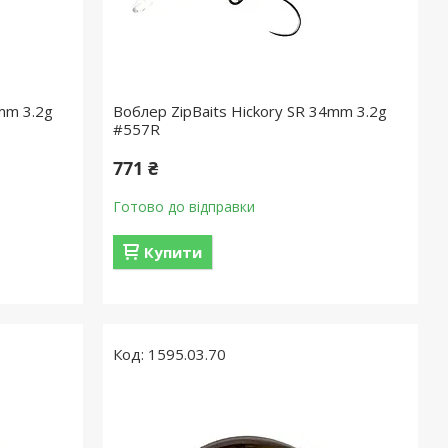
mm 3.2g
Воблер ZipBaits Hickory SR 34mm 3.2g
#557R
771 ₴
Готово до відправки
Купити
1595.03.70