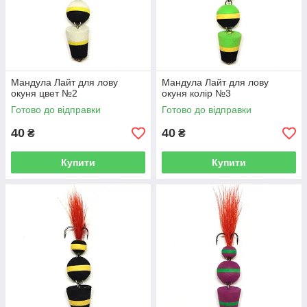
Мандула Лайт для лову
Мандула Лайт для лову
окуня цвет №2
окуня колір №3
Готово до відправки
Готово до відправки
40
40
₴
₴
Купити
Купити