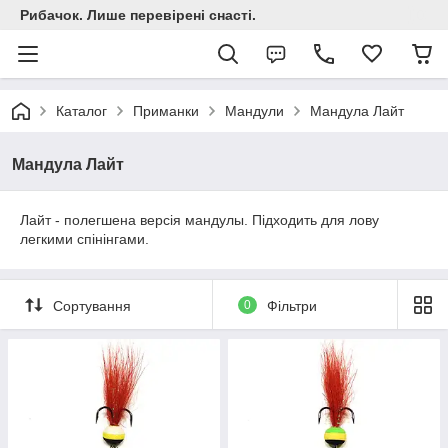
Рибачок. Лише перевірені снасті.
Каталог
Приманки
Мандули
Мандула Лайт
Мандула Лайт
Лайт - полегшена версія мандулы. Підходить для лову
легкими спінінгами.
Сортування
0
Фільтри