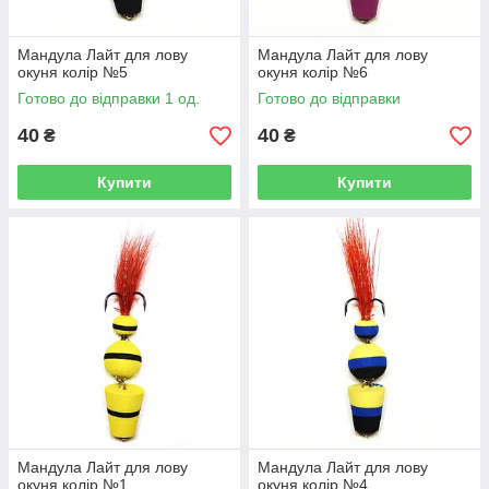
Мандула Лайт для лову
Мандула Лайт для лову
окуня колір №5
окуня колір №6
Готово до відправки 1 од.
Готово до відправки
40
40
₴
₴
Купити
Купити
Мандула Лайт для лову
Мандула Лайт для лову
окуня колір №1
окуня колір №4