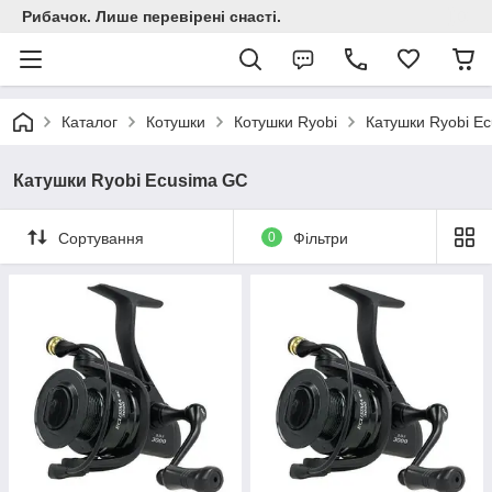
Рибачок. Лише перевірені снасті.
Каталог
Котушки
Котушки Ryobi
Катушки Ryobi E
Катушки Ryobi Ecusima GC
Сортування
0
Фільтри