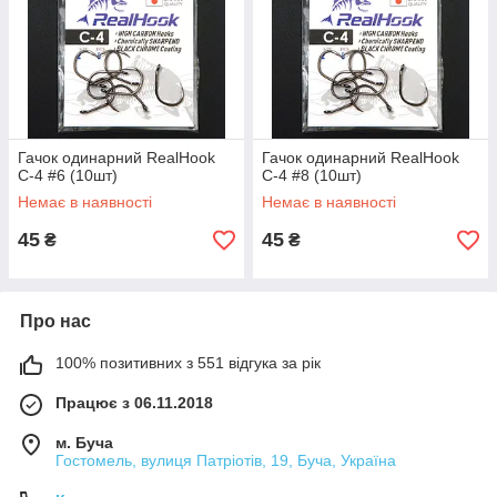
Гачок одинарний RealHook
Гачок одинарний RealHook
C-4 #6 (10шт)
C-4 #8 (10шт)
Немає в наявності
Немає в наявності
45
45
₴
₴
Про нас
100% позитивних з 551 відгука за рік
Працює з 06.11.2018
м. Буча
Гостомель, вулиця Патріотів, 19, Буча, Україна