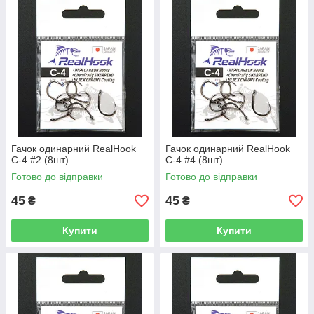
Гачок одинарний RealHook
Гачок одинарний RealHook
C-4 #2 (8шт)
C-4 #4 (8шт)
Готово до відправки
Готово до відправки
45
45
₴
₴
Купити
Купити