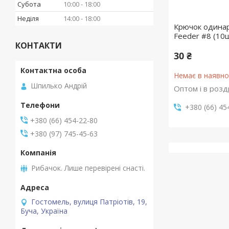
Субота
10:00
18:00
Неділя
14:00
18:00
Крючок одина
Feeder #8 (10
КОНТАКТИ
30 ₴
Немає в наявно
Шпилько Андрій
Оптом і в розд
+380 (66) 45
+380 (66) 454-22-80
+380 (97) 745-45-63
Рибачок. Лише перевірені снасті.
Гостомель, вулиця Патріотів, 19,
Буча, Україна