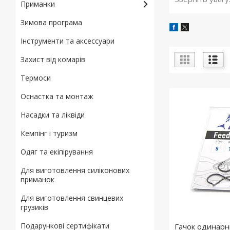
Приманки
Зимова програма
Інструменти та аксессуари
Захист від комарів
Термоси
Оснастка та монтаж
Насадки та ліквіди
Кемпінг і туризм
Одяг та екіпірування
Для виготовлення силіконових
приманок
Для виготовлення свинцевих
грузиків
Подарункові сертифікати
Гачок одинарн