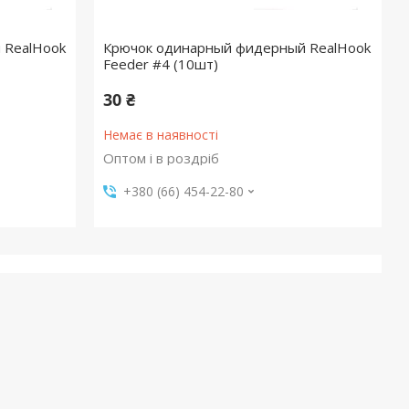
 RealHook
Крючок одинарный фидерный RealHook
Feeder #4 (10шт)
30 ₴
Немає в наявності
Оптом і в роздріб
+380 (66) 454-22-80