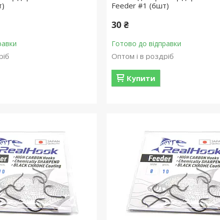
т)
Feeder #1 (6шт)
30 ₴
равки
Готово до відправки
ріб
Оптом і в роздріб
Купити