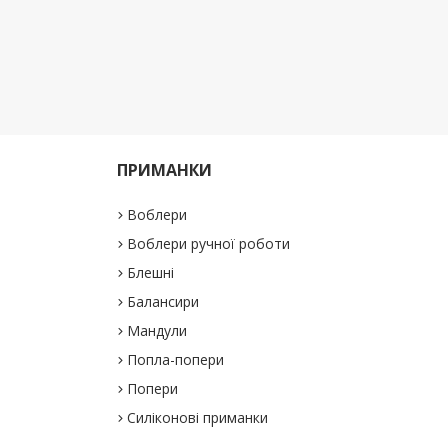
ПРИМАНКИ
Воблери
Воблери ручної роботи
Блешні
Балансири
Мандули
Попла-попери
Попери
Силіконові приманки