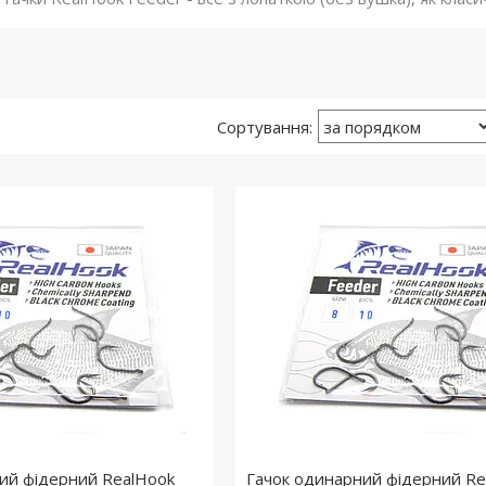
ий фідерний RealHook
Гачок одинарний фідерний Re