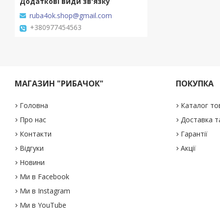
ruba4ok.shop@gmail.com
+380977454563
МАГАЗИН "РИБАЧОК"
ПОКУПКА
Головна
Каталог то
Про нас
Доставка т
Контакти
Гарантії
Відгуки
Акції
Новини
Ми в Facebook
Ми в Instagram
Ми в YouTube