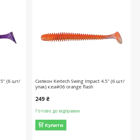
.5" (6 шт/
Силікон Keitech Swing Impact 4.5" (6 шт/
упак) к:ea#06 orange flash
249 ₴
Готово до відправки
Купити