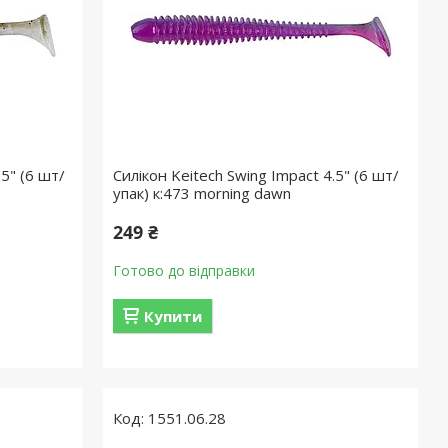
.5" (6 шт/
Силікон Keitech Swing Impact 4.5" (6 шт/
упак) к:473 morning dawn
249 ₴
Готово до відправки
Купити
1551.06.28