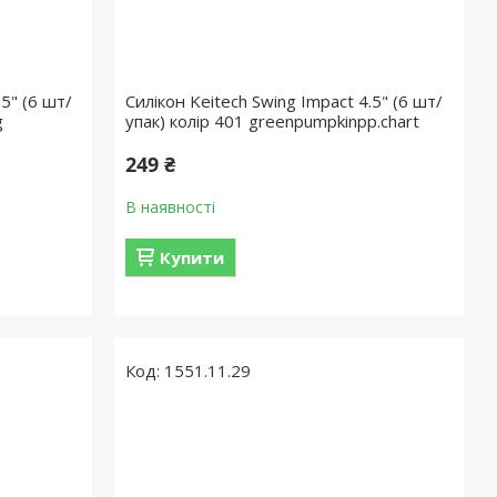
.5" (6 шт/
Силікон Keitech Swing Impact 4.5" (6 шт/
g
упак) колір 401 greenpumpkinpp.chart
249 ₴
В наявності
Купити
1551.11.29