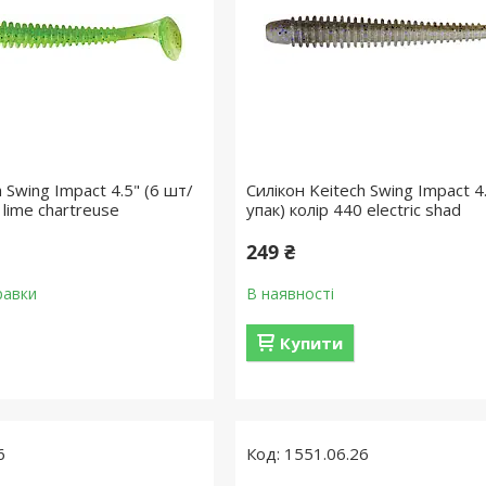
 Swing Impact 4.5" (6 шт/
Силікон Keitech Swing Impact 4
 lime chartreuse
упак) колір 440 electric shad
249 ₴
равки
В наявності
Купити
6
1551.06.26