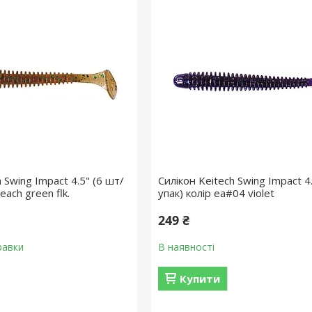
 Swing Impact 4.5" (6 шт/
Силікон Keitech Swing Impact 4
each green flk.
упак) колір ea#04 violet
249 ₴
равки
В наявності
Купити