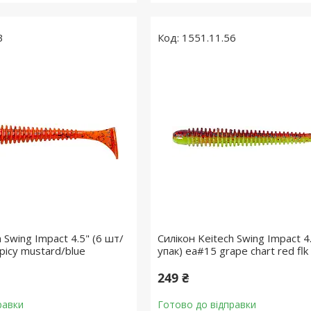
3
1551.11.56
 Swing Impact 4.5" (6 шт/
Силікон Keitech Swing Impact 4
spicy mustard/blue
упак) ea#15 grape chart red flk
249 ₴
равки
Готово до відправки