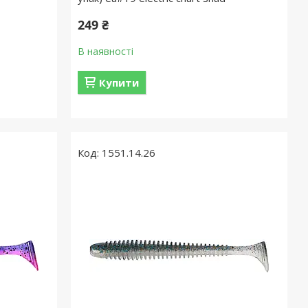
249 ₴
В наявності
Купити
1551.14.26