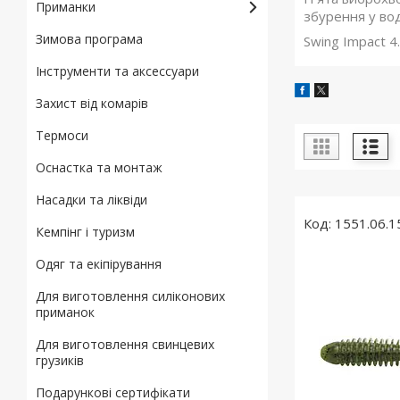
Приманки
збурення у во
Зимова програма
Swing Impact 
Інструменти та аксессуари
Захист від комарів
Термоси
Оснастка та монтаж
Насадки та ліквіди
1551.06.1
Кемпінг і туризм
Одяг та екіпірування
Для виготовлення силіконових
приманок
Для виготовлення свинцевих
грузиків
Подарункові сертифікати