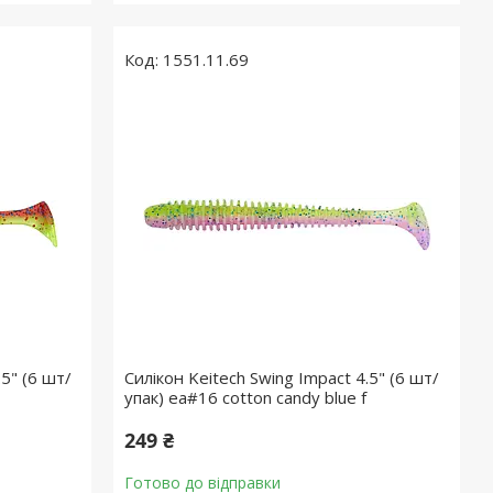
1551.11.69
.5" (6 шт/
Силікон Keitech Swing Impact 4.5" (6 шт/
упак) ea#16 cotton candy blue f
249 ₴
Готово до відправки