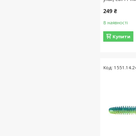
249 ₴
В наявності
Купити
1551.14.2