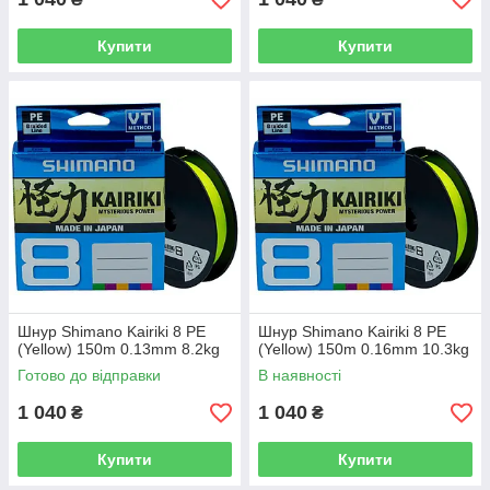
Купити
Купити
Шнур Shimano Kairiki 8 PE
Шнур Shimano Kairiki 8 PE
(Yellow) 150m 0.13mm 8.2kg
(Yellow) 150m 0.16mm 10.3kg
Готово до відправки
В наявності
1 040
1 040
₴
₴
Купити
Купити