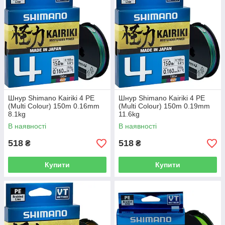
Шнур Shimano Kairiki 4 PE
Шнур Shimano Kairiki 4 PE
(Multi Colour) 150m 0.16mm
(Multi Colour) 150m 0.19mm
8.1kg
11.6kg
В наявності
В наявності
518
518
₴
₴
Купити
Купити