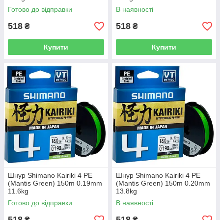
Готово до відправки
В наявності
518
518
₴
₴
Купити
Купити
Шнур Shimano Kairiki 4 PE
Шнур Shimano Kairiki 4 PE
(Mantis Green) 150m 0.19mm
(Mantis Green) 150m 0.20mm
11.6kg
13.8kg
Готово до відправки
В наявності
518
518
₴
₴