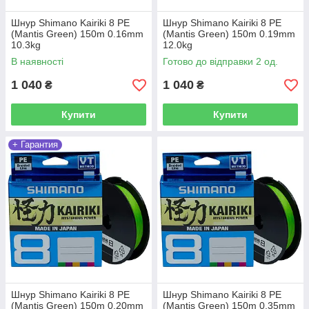
Шнур Shimano Kairiki 8 PE
Шнур Shimano Kairiki 8 PE
(Mantis Green) 150m 0.16mm
(Mantis Green) 150m 0.19mm
10.3kg
12.0kg
В наявності
Готово до відправки 2 од.
1 040
1 040
₴
₴
Купити
Купити
+ Гарантия
Шнур Shimano Kairiki 8 PE
Шнур Shimano Kairiki 8 PE
(Mantis Green) 150m 0.20mm
(Mantis Green) 150m 0.35mm