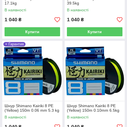
17.1kg
39.5kg
В наявності
В наявності
1 040
1 040
₴
₴
Купити
Купити
+ Гарантия
Шнур Shimano Kairiki 8 PE
Шнур Shimano Kairiki 8 PE
(Yellow) 150m 0.06 mm 5.3 kg
(Yellow) 150m 0.10mm 6.5kg
В наявності
В наявності
1 040
1 040
₴
₴