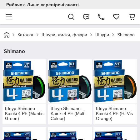
Рибачок. Лише перевірені снасті.
Каталог
Шнури, жилки, флюри
Шнури
Shimano
Shimano
Шнур Shimano
Шнур Shimano
Шнур Shimano
Kairiki 4 PE (Mantis
Kairiki 4 PE (Multi
Kairiki 4 PE (Hi-Vis
Green)
Colour)
Orange)