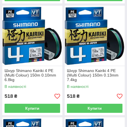
Шнур Shimano Kairiki 4 PE
Шнур Shimano Kairiki 4 PE
(Multi Colour) 150m 0.10mm
(Multi Colour) 150m 0.13mm
6.8kg
7.4kg
В наявності
В наявності
518
518
₴
₴
Купити
Купити