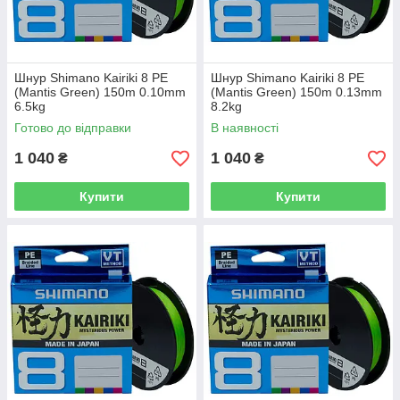
Шнур Shimano Kairiki 8 PE
Шнур Shimano Kairiki 8 PE
(Mantis Green) 150m 0.10mm
(Mantis Green) 150m 0.13mm
6.5kg
8.2kg
Готово до відправки
В наявності
1 040
1 040
₴
₴
Купити
Купити