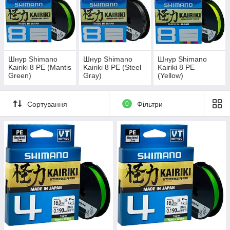
Шнур Shimano
Шнур Shimano
Шнур Shimano
Kairiki 8 PE (Mantis
Kairiki 8 PE (Steel
Kairiki 8 PE
Green)
Gray)
(Yellow)
Сортування
0
Фільтри