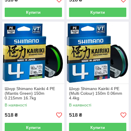
Купити
Купити
Шнур Shimano Kairiki 4 PE
Шнур Shimano Kairiki 4 PE
(Mantis Green) 150m
(Multi Colour) 150m 0.06mm
0.215mm 16.7kg
4.4kg
В наявності
В наявності
518
518
₴
₴
Купити
Купити