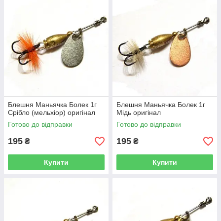
Блешня Маньячка Болек 1г
Блешня Маньячка Болек 1г
Срібло (мельхіор) оригінал
Мідь оригінал
Готово до відправки
Готово до відправки
195
195
₴
₴
Купити
Купити