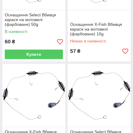
Оснащення Select Вбивця
карася на мотовилі
(фарбоване) 50g
Оснащення X-Fish Вбивця
карася на мотовилі
В наявності
(фарбоване) 10g
60
Немає в наявності
₴
57
₴
Купити
Оснащення X-Fish Вбивця
Оснащення Select Вбивця