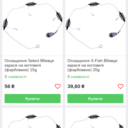
Оснащення Select Вбивця
Оснащення X-Fish Вбивця
карася на мотовилі
карася на мотовилі
(фарбоване) 15g
(фарбоване) 20g
В наявності
В наявності
56
39,60
₴
₴
Купити
Купити