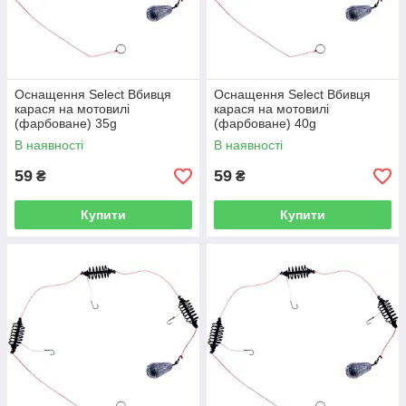
Оснащення Select Вбивця
Оснащення Select Вбивця
карася на мотовилі
карася на мотовилі
(фарбоване) 35g
(фарбоване) 40g
В наявності
В наявності
59
59
₴
₴
Купити
Купити