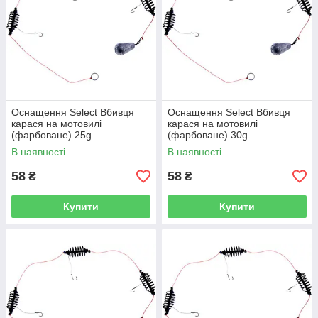
Оснащення Select Вбивця
Оснащення Select Вбивця
карася на мотовилі
карася на мотовилі
(фарбоване) 25g
(фарбоване) 30g
В наявності
В наявності
58
58
₴
₴
Купити
Купити