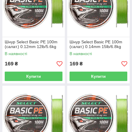
Шнур Select Basic PE 100m
Шнур Select Basic PE 100m
(салат.) 0.12mm 12lb/5.6kg
(салат.) 0.14mm 15lb/6.8kg
В наявності
В наявності
169
169
₴
₴
Купити
Купити