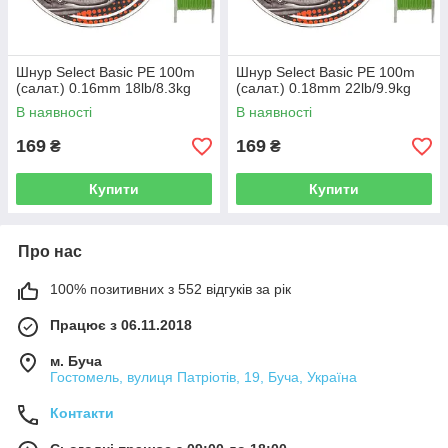
Шнур Select Basic PE 100m
Шнур Select Basic PE 100m
(салат.) 0.16mm 18lb/8.3kg
(салат.) 0.18mm 22lb/9.9kg
В наявності
В наявності
169
169
₴
₴
Купити
Купити
Про нас
100% позитивних з 552 відгуків за рік
Працює з 06.11.2018
м. Буча
Гостомель, вулиця Патріотів, 19, Буча, Україна
Контакти