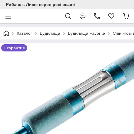
Рибачок. Лише перевірені снасті.
Каталог
Вудилища
Вудилища Favorite
Спінінгові
+ гарантия