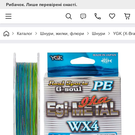
Рибачок. Лише перевірені снасті.
Каталог
Шнури, жилки, флюри
Шнури
YGK (X-Bra