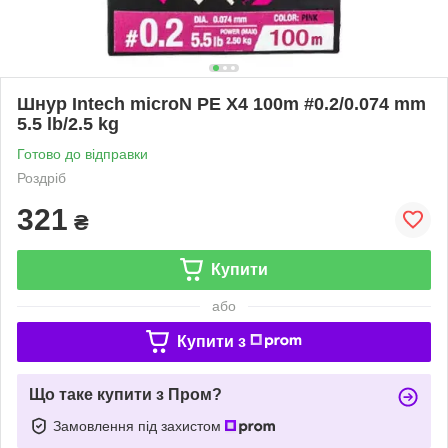
Шнур Intech microN PE X4 100m #0.2/0.074 mm
5.5 lb/2.5 kg
Готово до відправки
Роздріб
321
₴
Купити
або
Купити з
Що таке купити з Пром?
Замовлення під захистом