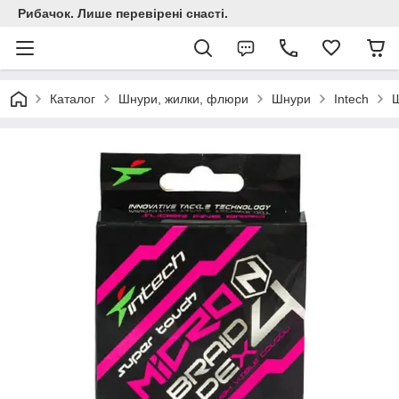
Рибачок. Лише перевірені снасті.
Каталог
Шнури, жилки, флюри
Шнури
Intech
Ш