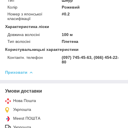
Тип
Шнур
Колір
Рожевий
Номер з японської
#0.2
класифікації
Характеристика ліски
Довжина волосіні
100 м
Тип волосіні
Плетена
Користувальницькі характеристики
Контактн. телефон
(097) 745-45-63, (066) 454-22-
80
Приховати
Умови доставки
Нова Пошта
Укрпошта
Meest ПОШТА
Укрпошта