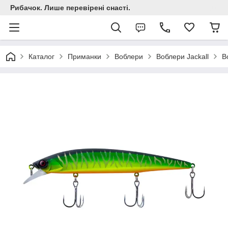
Рибачок. Лише перевірені снасті.
Каталог
Приманки
Воблери
Воблери Jackall
В