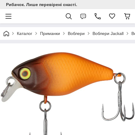
Рибачок. Лише перевірені снасті.
Каталог
Приманки
Воблери
Воблери Jackall
В