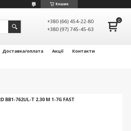
Кошик
+380 (66) 454-22-80
+380 (97) 745-45-63
Доставка/оплата
Акції
Контакти
D BB1-762UL-T 2.30 M 1-7G FAST