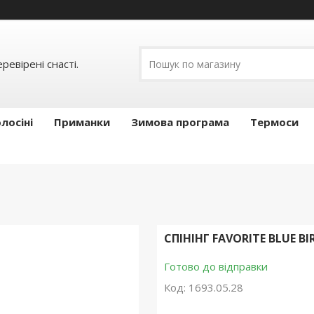
ревірені снасті.
лосіні
Приманки
Зимова програма
Термоси
СПІНІНГ FAVORITE BLUE BIR
Готово до відправки
Код:
1693.05.28