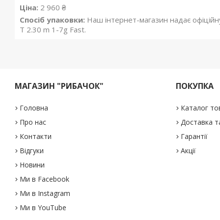
Ціна:
2 960 ₴
Спосіб упаковки:
Наш інтернет-магазин надає офіційну г
T 2.30 m 1-7g Fast.
МАГАЗИН "РИБАЧОК"
ПОКУПКА
Головна
Каталог то
Про нас
Доставка т
Контакти
Гарантії
Відгуки
Акції
Новини
Ми в Facebook
Ми в Instagram
Ми в YouTube