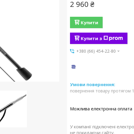
2 960 ₴
Купити
Купити з
+380 (66) 454-22-80
повернення товару протягом 1
У компанії підключені електр
не покидаючи сайту.