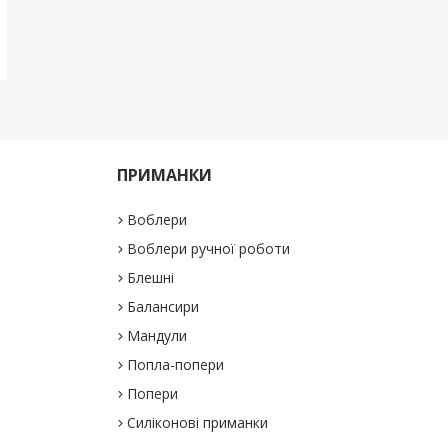
ПРИМАНКИ
Воблери
Воблери ручної роботи
Блешні
Балансири
Мандули
Попла-попери
Попери
Силіконові приманки