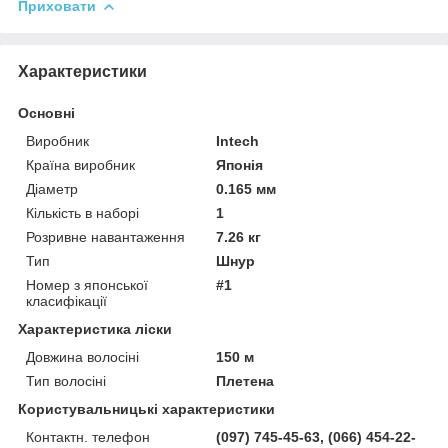
Приховати
Характеристики
Основні
Виробник
Intech
Країна виробник
Японія
Діаметр
0.165 мм
Кількість в наборі
1
Розривне навантаження
7.26 кг
Тип
Шнур
Номер з японської
#1
класифікації
Характеристика ліски
Довжина волосіні
150 м
Тип волосіні
Плетена
Користувальницькі характеристики
Контактн. телефон
(097) 745-45-63, (066) 454-22-