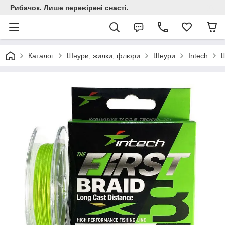
Рибачок. Лише перевірені снасті.
Каталог
Шнури, жилки, флюри
Шнури
Intech
Ш