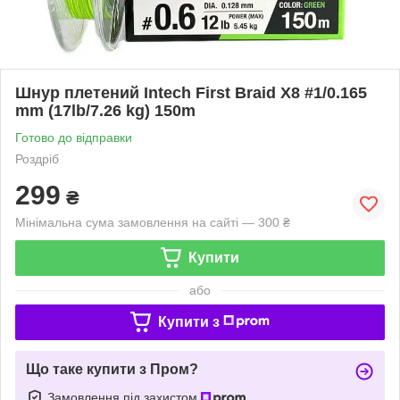
Шнур плетений Intech First Braid X8 #1/0.165
mm (17lb/7.26 kg) 150m
Готово до відправки
Роздріб
299
₴
Мінімальна сума замовлення на сайті — 300 ₴
Купити
або
Купити з
Що таке купити з Пром?
Замовлення під захистом