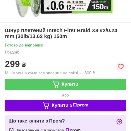
Шнур плетений Intech First Braid X8 #2/0.24
mm (30lb/13.62 kg) 150m
Готово до відправки
Роздріб
299
₴
Мінімальна сума замовлення на сайті — 300 ₴
Купити
або
Купити з
Що таке купити з Пром?
Замовлення під захистом