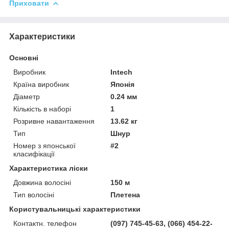
Приховати
Характеристики
Основні
Виробник
Intech
Країна виробник
Японія
Діаметр
0.24 мм
Кількість в наборі
1
Розривне навантаження
13.62 кг
Тип
Шнур
Номер з японської
#2
класифікації
Характеристика ліски
Довжина волосіні
150 м
Тип волосіні
Плетена
Користувальницькі характеристики
Контактн. телефон
(097) 745-45-63, (066) 454-22-