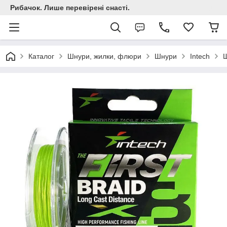
Рибачок. Лише перевірені снасті.
Каталог
Шнури, жилки, флюри
Шнури
Intech
Ш