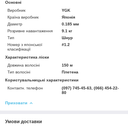
Основні
Виробник
YGK
Країна виробник
Японія
Діаметр
0.185 мм
Розривне навантаження
9.1 кг
Тип
Шнур
Номер з японської
#1.2
класифікації
Характеристика ліски
Довжина волосіні
150 м
Тип волосіні
Плетена
Користувальницькі характеристики
Контактн. телефон
(097) 745-45-63, (066) 454-22-
80
Приховати
Умови доставки