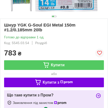
Шнур YGK G-Soul EGI Metal 150m
#1.2/0.185mm 20lb
Готово до відправки 1 од.
Код: 5545.03.54
Роздріб
783
₴
Купити
або
Купити з
Що таке купити з Пром?
Замовлення під захистом