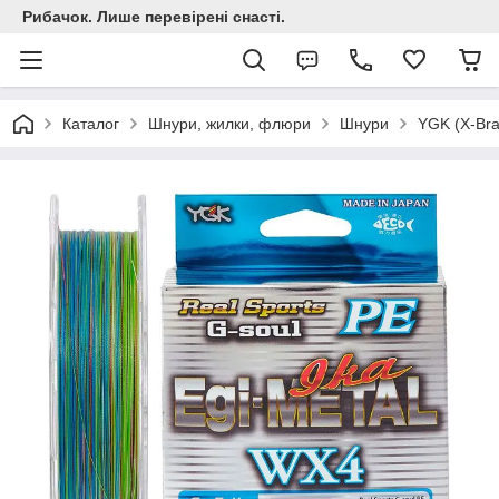
Рибачок. Лише перевірені снасті.
Каталог
Шнури, жилки, флюри
Шнури
YGK (X-Bra