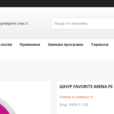
ревірені снасті.
лосіні
Приманки
Зимова програма
Термоси
ШНУР FAVORITE ARENA PE 1
Немає в наявності
Код:
1693.11.00