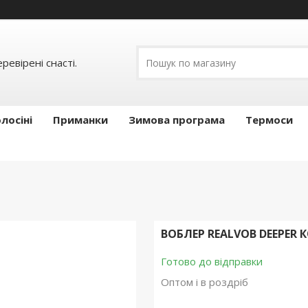
ревірені снасті.
лосіні
Приманки
Зимова програма
Термоси
ВОБЛЕР REALVOB DEEPER К
Готово до відправки
Оптом і в роздріб