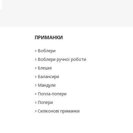
ПРИМАНКИ
Воблери
Воблери ручної роботи
Блешні
Балансири
Мандули
Попла-попери
Попери
Силіконові приманки