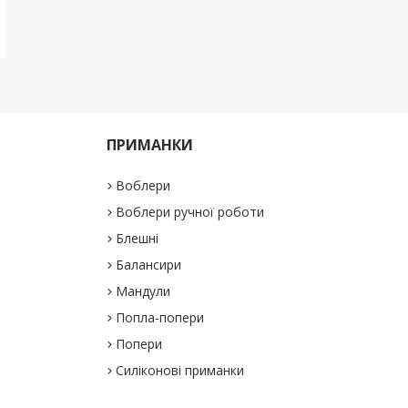
ПРИМАНКИ
Воблери
Воблери ручної роботи
Блешні
Балансири
Мандули
Попла-попери
Попери
Силіконові приманки