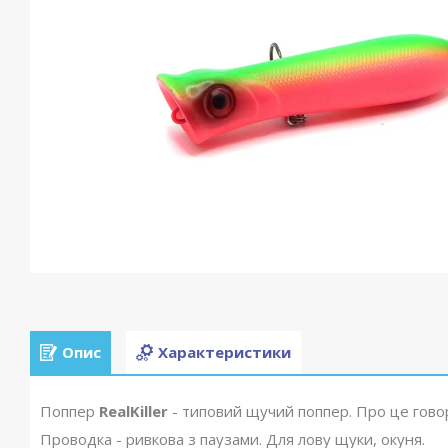
Опис
Характеристики
Поппер
RealKiller
- типовий щучий поппер. Про це говоря
Проводка - ривкова з паузами. Для лову щуки, окуня.