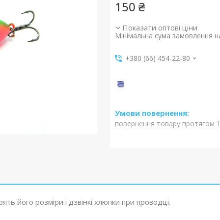
150 ₴
Показати оптові ціни
Мінімальна сума замовлення на
+380 (66) 454-22-80
повернення товару протягом 1
ть його розміри і дзвінкі хлюпки при проводці.