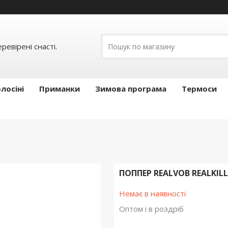
ревірені снасті.
лосіні
Приманки
Зимова програма
Термоси
ПОППЕР REALVOB REALKILL
Немає в наявності
Оптом і в роздріб