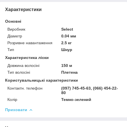
Характеристики
Основні
Виробник
Select
Діаметр
0.04 мм
Розривне навантаження
2.5 кг
Тип
Шнур
Характеристика ліски
Довжина волосіні
150 м
Тип волосіні
Плетена
Користувальницькі характеристики
Контактн. телефон
(097) 745-45-63, (066) 454-22-
80
Колір
Темно-зелений
Приховати