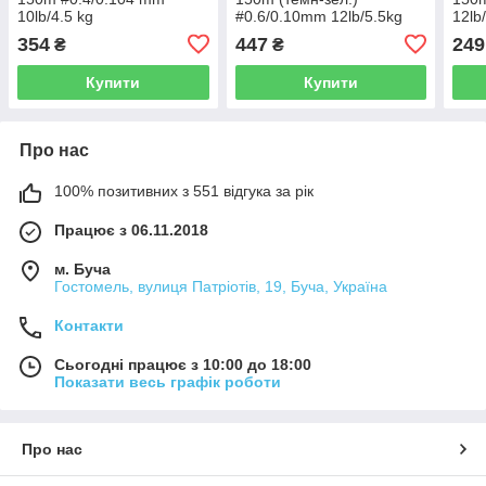
10lb/4.5 kg
#0.6/0.10mm 12lb/5.5kg
12lb
354
447
249
₴
₴
Купити
Купити
Про нас
100% позитивних з 551 відгука за рік
Працює з 06.11.2018
м. Буча
Гостомель, вулиця Патріотів, 19, Буча, Україна
Контакти
Сьогодні працює з 10:00 до 18:00
Показати весь графік роботи
Про нас