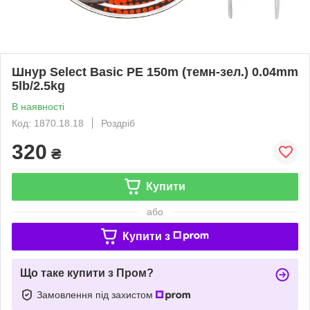
Шнур Select Basic PE 150m (темн-зел.) 0.04mm
5lb/2.5kg
В наявності
Код: 1870.18.18
Роздріб
320
₴
Купити
або
Купити з
Що таке купити з Пром?
Замовлення під захистом