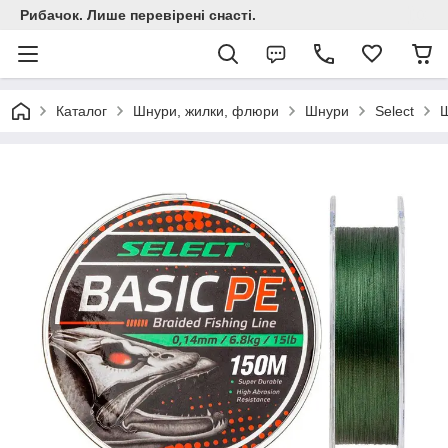
Рибачок. Лише перевірені снасті.
Каталог
Шнури, жилки, флюри
Шнури
Select
Ш