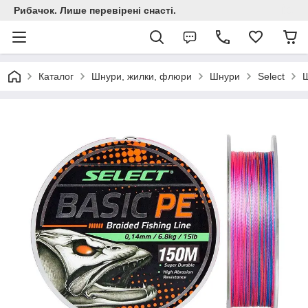
Рибачок. Лише перевірені снасті.
Каталог
Шнури, жилки, флюри
Шнури
Select
Ш