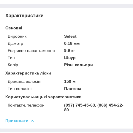
Характеристики
Основні
Виробник
Select
Діаметр
0.18 мм
Розривне навантаження
9.9 кг
Тип
Шнур
Колір
Різні кольори
Характеристика ліски
Довжина волосіні
150 м
Тип волосіні
Плетена
Користувальницькі характеристики
Контактн. телефон
(097) 745-45-63, (066) 454-22-
80
Приховати