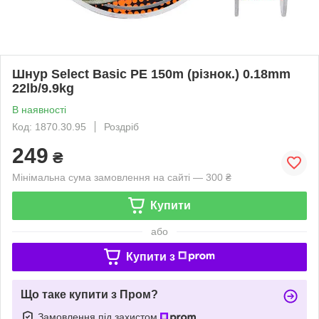
Шнур Select Basic PE 150m (різнок.) 0.18mm
22lb/9.9kg
В наявності
Код: 1870.30.95
Роздріб
249
₴
Мінімальна сума замовлення на сайті — 300 ₴
Купити
або
Купити з
Що таке купити з Пром?
Замовлення під захистом