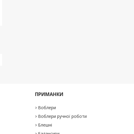
ПРИМАНКИ
Воблери
Воблери ручної роботи
Блешні
Балансири