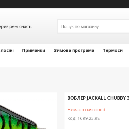
ревірені снасті.
лосіні
Приманки
Зимова програма
Термоси
ВОБЛЕР JACKALL CHUBBY 3
Немає в наявності
Код:
1699.23.98