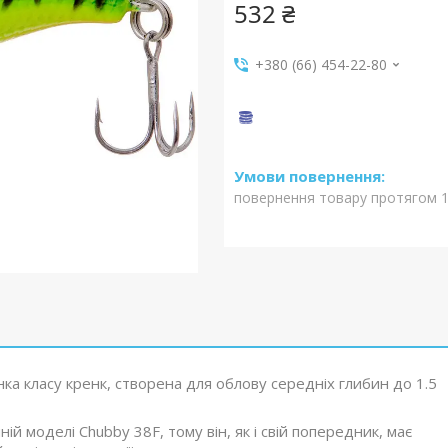
532 ₴
+380 (66) 454-22-80
повернення товару протягом 1
ка класу кренк, створена для облову середніх глибин до 1.5
ій моделі Chubby 38F, тому він, як і свій попередник, має