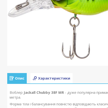
Опис
Характеристики
Воблер
Jackall Chubby 38F MR
- дуже популярна приман
метра.
Форма тіла і балансування повністю відповідають класичн