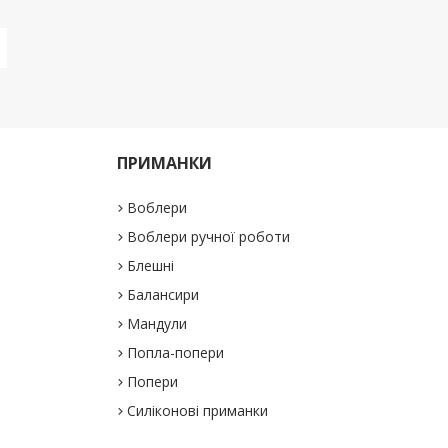
ПРИМАНКИ
Воблери
Воблери ручної роботи
Блешні
Балансири
Мандули
Попла-попери
Попери
Силіконові приманки