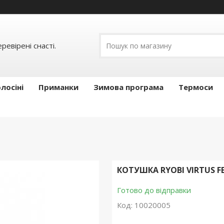
ревірені снасті.
лосіні
Приманки
Зимова програма
Термоси
КОТУШКА RYOBI VIRTUS FE
Готово до відправки
Код:
10020005