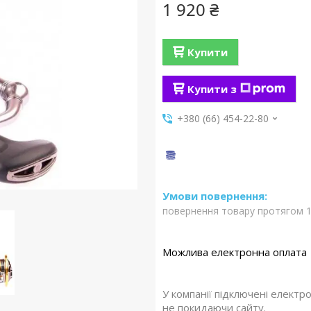
1 920 ₴
Купити
Купити з
+380 (66) 454-22-80
повернення товару протягом 1
У компанії підключені електр
не покидаючи сайту.