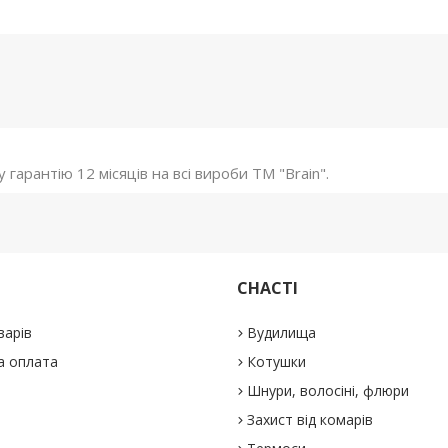
гарантію 12 місяців на всі вироби ТМ "Brain".
СНАСТІ
варів
Вудилища
а оплата
Котушки
Шнури, волосіні, флюри
Захист від комарів