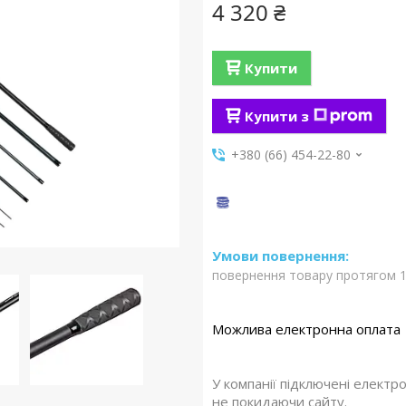
4 320 ₴
Купити
Купити з
+380 (66) 454-22-80
повернення товару протягом 1
У компанії підключені електр
не покидаючи сайту.