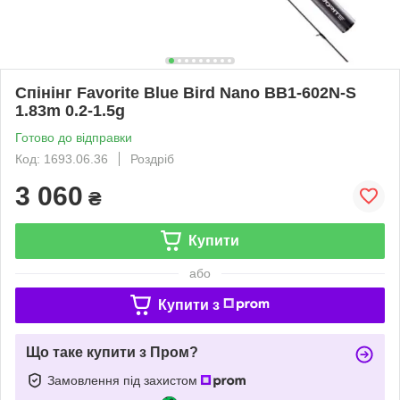
Спінінг Favorite Blue Bird Nano BB1-602N-S
1.83m 0.2-1.5g
Готово до відправки
Код: 1693.06.36
Роздріб
3 060
₴
Купити
або
Купити з
Що таке купити з Пром?
Замовлення під захистом