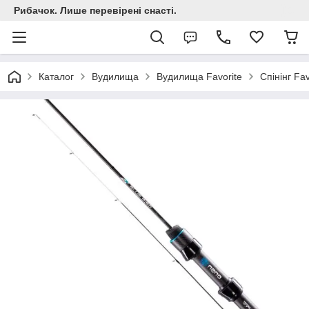
Рибачок. Лише перевірені снасті.
Каталог
Вудилища
Вудилища Favorite
Спінінг Fav