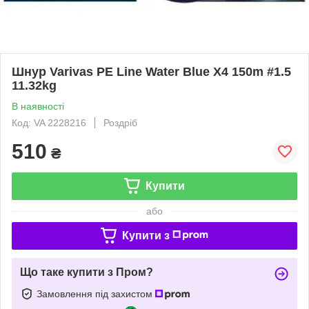
Шнур Varivas PE Line Water Blue X4 150m #1.5
11.32kg
В наявності
Код: VA 2228216
Роздріб
510
₴
Купити
або
Купити з
Що таке купити з Пром?
Замовлення під захистом