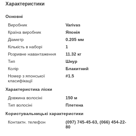
Характеристики
Основні
Виробник
Varivas
Країна виробник
Японія
Діаметр
0.205 мм
Кількість в наборі
1
Розривне навантаження
11.32 кг
Тип
Шнур
Колір
Блакитний
Номер з японської
#1.5
класифікації
Характеристика ліски
Довжина волосіні
150 м
Тип волосіні
Плетена
Користувальницькі характеристики
Контактн. телефон
(097) 745-45-63, (066) 454-22-
80