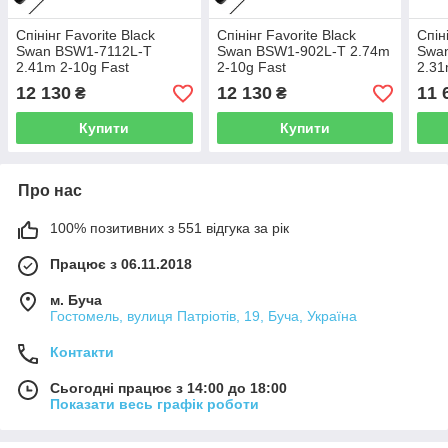
Спінінг Favorite Black
Спінінг Favorite Black
Спін
Swan BSW1-7112L-T
Swan BSW1-902L-T 2.74m
Swa
2.41m 2-10g Fast
2-10g Fast
2.31
12 130
12 130
11 
₴
₴
Купити
Купити
Про нас
100% позитивних з 551 відгука за рік
Працює з 06.11.2018
м. Буча
Гостомель, вулиця Патріотів, 19, Буча, Україна
Контакти
Сьогодні працює з 14:00 до 18:00
Показати весь графік роботи