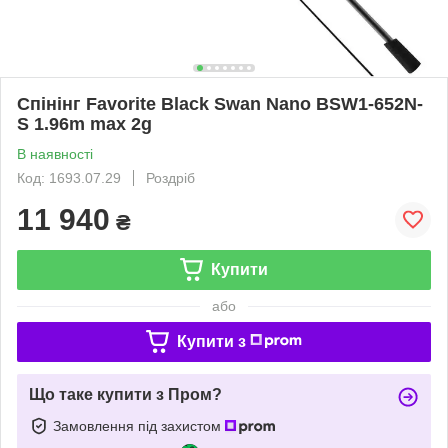
Спінінг Favorite Black Swan Nano BSW1-652N-
S 1.96m max 2g
В наявності
Код: 1693.07.29
Роздріб
11 940
₴
Купити
або
Купити з
Що таке купити з Пром?
Замовлення під захистом