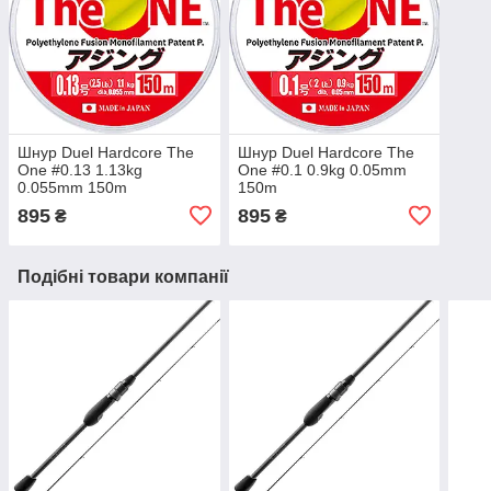
Шнур Duel Hardcore The
Шнур Duel Hardcore The
One #0.13 1.13kg
One #0.1 0.9kg 0.05mm
0.055mm 150m
150m
895
895
₴
₴
Подібні товари компанії