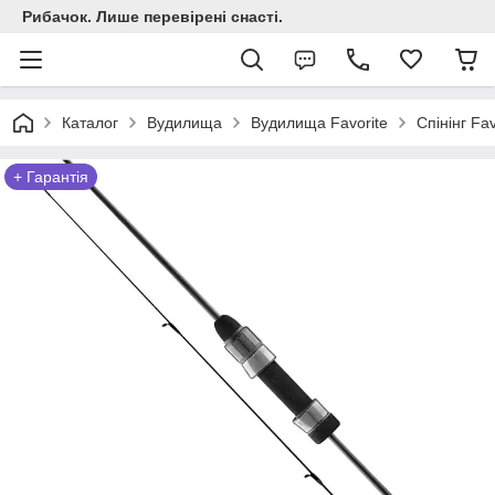
Рибачок. Лише перевірені снасті.
Каталог
Вудилища
Вудилища Favorite
Спінінг Fa
+ Гарантія