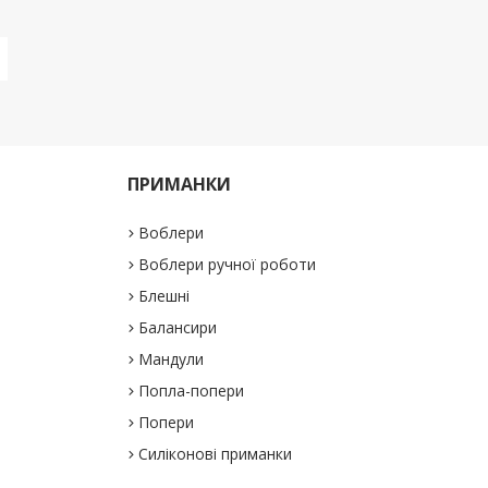
ПРИМАНКИ
Воблери
Воблери ручної роботи
Блешні
Балансири
Мандули
Попла-попери
Попери
Силіконові приманки