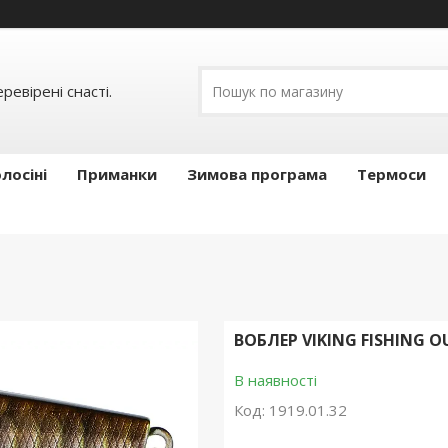
ревірені снасті.
лосіні
Приманки
Зимова програма
Термоси
ВОБЛЕР VIKING FISHING 
В наявності
Код:
1919.01.32