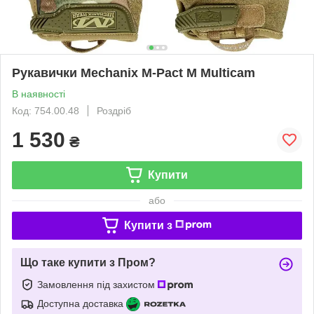
Рукавички Mechanix M-Pact M Multicam
В наявності
Код: 754.00.48
Роздріб
1 530
₴
Купити
або
Купити з
Що таке купити з Пром?
Замовлення під захистом
Доступна доставка