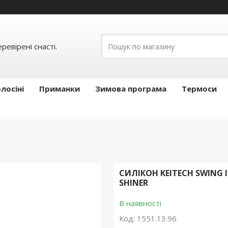
ревірені снасті.
лосіні
Приманки
Зимова програма
Термоси
СИЛІКОН KEITECH SWING I
SHINER
В наявності
Код:
1551.13.96