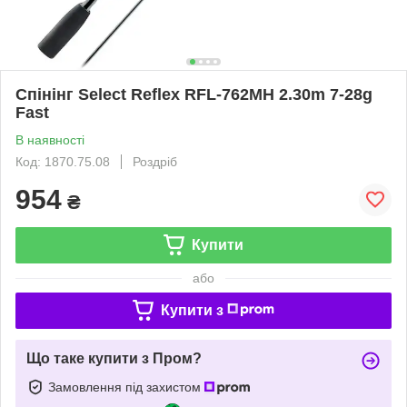
Спінінг Select Reflex RFL-762MH 2.30m 7-28g
Fast
В наявності
Код: 1870.75.08
Роздріб
954
₴
Купити
або
Купити з
Що таке купити з Пром?
Замовлення під захистом