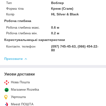
Тип
Воблер
Форма тіла
Кренк (Сгапк)
Колір
HL Silver & Black
Робоча глибина
Робоча глибина макс.
0.6 м
Робоча глибина мін.
0.2 м
Користувальницькі характеристики
Контактн. телефон
(097) 745-45-63, (066) 454-22-
80
Приховати
Умови доставки
Нова Пошта
Магазини Rozetka
Укрпошта
Meest ПОШТА