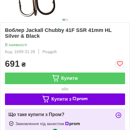
Воблер Jackall Chubby 41F SSR 41mm HL
Silver & Black
В наявності
Код: 1699.31.28
Роздріб
691
₴
Купити
або
Купити з
Що таке купити з Пром?
Замовлення під захистом