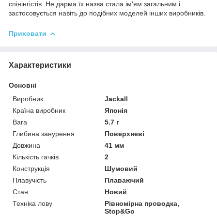
спінінгістів. Не дарма їх назва стала ім'ям загальним і
застосовується навіть до подібних моделей інших виробників.
Приховати
Характеристики
Основні
Виробник
Jackall
Країна виробник
Японія
Вага
5.7 г
Глибина занурення
Поверхневі
Довжина
41 мм
Кількість гачків
2
Конструкція
Шумовий
Плавучість
Плаваючий
Стан
Новий
Техніка лову
Рівномірна проводка,
Stop&Go