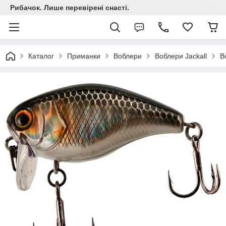
Рибачок. Лише перевірені снасті.
Каталог
Приманки
Воблери
Воблери Jackall
В