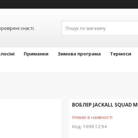
ревірені снасті.
лосіні
Приманки
Зимова програма
Термоси
ВОБЛЕР JACKALL SQUAD M
Немає в наявності
Код:
1699.12.94