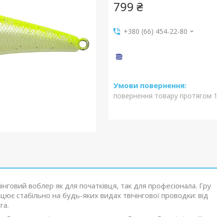
799 ₴
+380 (66) 454-22-80
повернення товару протягом 1
чінговий воблер як для початківця, так для професіонала. Гру
цює стабільно на будь-яких видах твічінгової проводки: від
га.