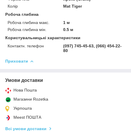
Колір
Mat Tiger
Робоча глибина
Робоча глибина макс.
1 м
Робоча глибина мін.
0.5 м
Користувальницькі характеристики
Контактн. телефон
(097) 745-45-63, (066) 454-22-
80
Приховати
Умови доставки
Нова Пошта
Магазини Rozetka
Укрпошта
Meest ПОШТА
Всі умови доставки