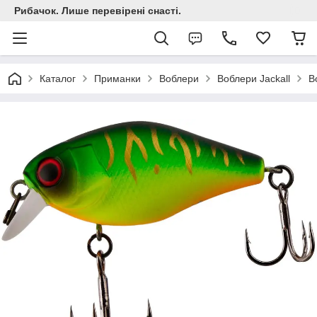
Рибачок. Лише перевірені снасті.
Каталог
Приманки
Воблери
Воблери Jackall
В