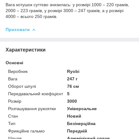
Вага котушок суттєво знизилась: у розмірі 1000 – 220 грамів,
2000 – 223 грамів, у розмірі 3000 – 247 грамів, а у розмірі
4000 – всього 250 грамів.
Приховати
Характеристики
Основні
Виробник
Ryobi
Вага
247 г
Оборот шпулі
76 см
Передавальний коефіцієнт
5
Розмір
3000
Розташування рукоятки
Універсальне
Стан
Новий
Тип
Безінерційна
Фрикційне гальмо
Передній
Шпуля
Алюмінієвий сплав