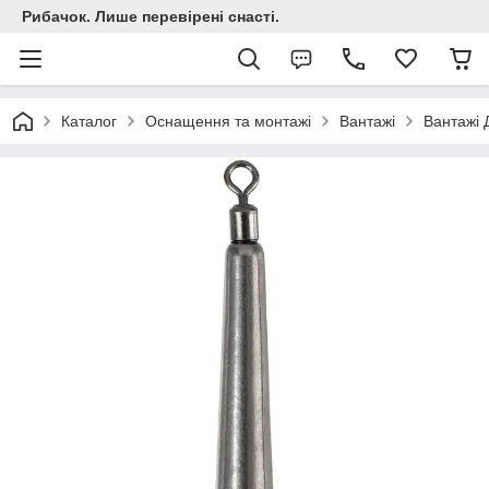
Рибачок. Лише перевірені снасті.
Каталог
Оснащення та монтажі
Вантажі
Вантажі 