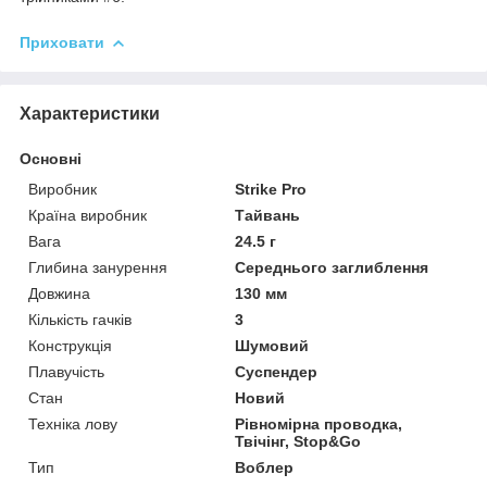
Приховати
Характеристики
Основні
Виробник
Strike Pro
Країна виробник
Тайвань
Вага
24.5 г
Глибина занурення
Середнього заглиблення
Довжина
130 мм
Кількість гачків
3
Конструкція
Шумовий
Плавучість
Суспендер
Стан
Новий
Техніка лову
Рівномірна проводка,
Твічінг, Stop&Go
Тип
Воблер