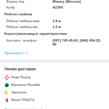
Форма тіла
Мінноу (Minnow)
Колір
A230S
Робоча глибина
Робоча глибина макс.
1.8 м
Робоча глибина мін.
1.3 м
Користувальницькі характеристики
Контактн. телефон
(097) 745-45-63, (066) 454-22-
80
Приховати
Умови доставки
Нова Пошта
Магазини Rozetka
Укрпошта
Meest ПОШТА