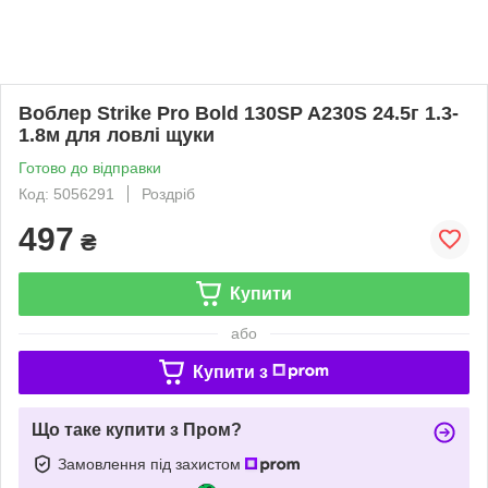
Воблер Strike Pro Bold 130SP A230S 24.5г 1.3-
1.8м для ловлі щуки
Готово до відправки
Код: 5056291
Роздріб
497
₴
Купити
або
Купити з
Що таке купити з Пром?
Замовлення під захистом