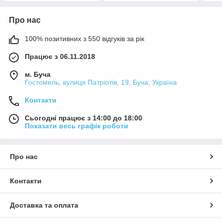
Про нас
100% позитивних з 550 відгуків за рік
Працює з 06.11.2018
м. Буча
Гостомель, вулиця Патріотів, 19, Буча, Україна
Контакти
Сьогодні працює з 14:00 до 18:00
Показати весь графік роботи
Про нас
Контакти
Доставка та оплата