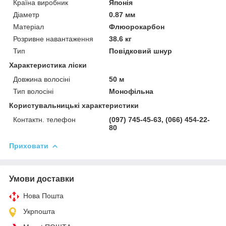
Країна виробник
Японія
Діаметр
0.87 мм
Матеріал
Флюорокарбон
Розривне навантаження
38.6 кг
Тип
Повідковий шнур
Характеристика ліски
Довжина волосіні
50 м
Тип волосіні
Монофільна
Користувальницькі характеристики
Контактн. телефон
(097) 745-45-63, (066) 454-22-
80
Приховати
Умови доставки
Нова Пошта
Укрпошта