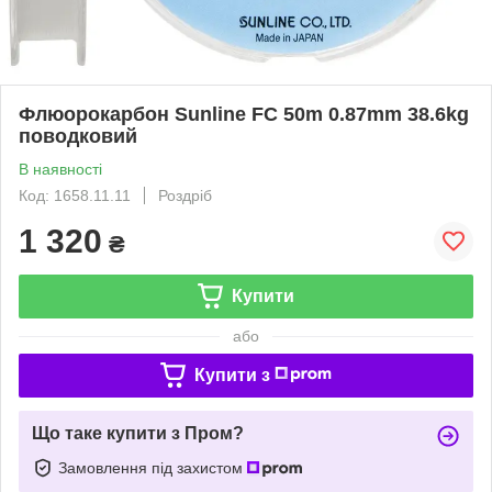
Флюорокарбон Sunline FC 50m 0.87mm 38.6kg
поводковий
В наявності
Код: 1658.11.11
Роздріб
1 320
₴
Купити
або
Купити з
Що таке купити з Пром?
Замовлення під захистом