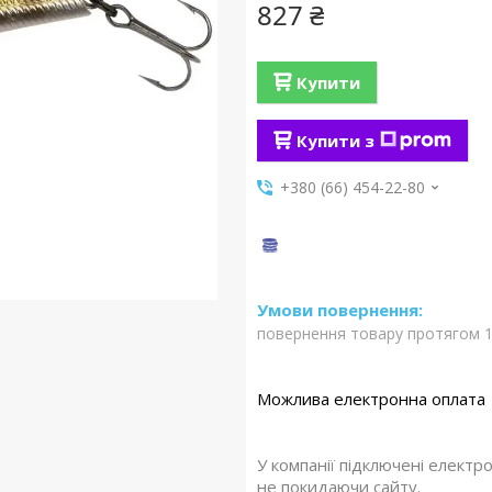
827 ₴
Купити
Купити з
+380 (66) 454-22-80
повернення товару протягом 1
У компанії підключені електр
не покидаючи сайту.