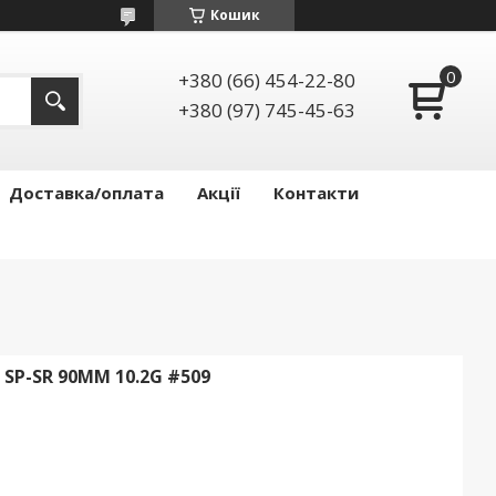
Кошик
+380 (66) 454-22-80
+380 (97) 745-45-63
Доставка/оплата
Акції
Контакти
 SP-SR 90MM 10.2G #509