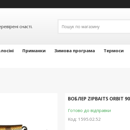
ревірені снасті.
лосіні
Приманки
Зимова програма
Термоси
ВОБЛЕР ZIPBAITS ORBIT 90
Готово до відправки
Код:
1595.02.52