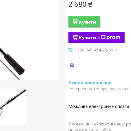
2 680 ₴
Купити
Купити з
+380 (66) 454-22-80
повернення товару протягом 1
У компанії підключені електр
не покидаючи сайту.