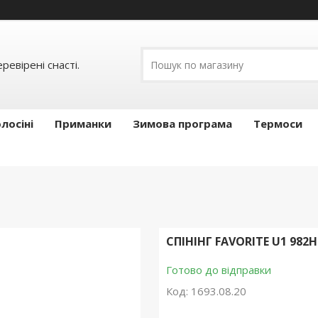
ревірені снасті.
лосіні
Приманки
Зимова програма
Термоси
СПІНІНГ FAVORITE U1 982H
Готово до відправки
Код:
1693.08.20