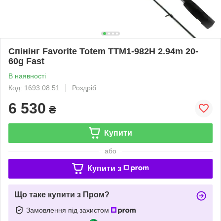
Спінінг Favorite Totem TTM1-982H 2.94m 20-
60g Fast
В наявності
Код: 1693.08.51
Роздріб
6 530
₴
Купити
або
Купити з
Що таке купити з Пром?
Замовлення під захистом